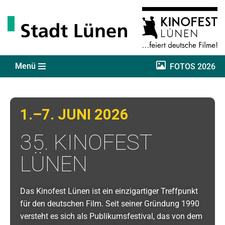
Zum
Inhalt
springen
Menü
FOTOS 2026
1.–7. JUNI 2026
35. KINOFEST
LÜNEN
Das Kinofest Lünen ist ein einzigartiger Treffpunkt
für den deutschen Film. Seit seiner Gründung 1990
versteht es sich als Publikumsfestival, das von dem