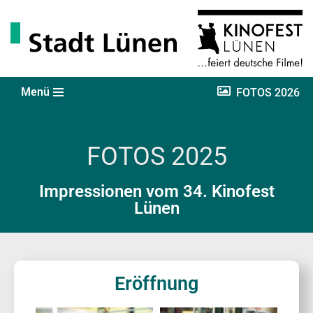
Zum
Inhalt
springen
Menü
FOTOS 2026
FOTOS 2025
Impressionen vom 34. Kinofest
Lünen
Eröffnung