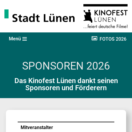
Zum
Inhalt
springen
Menü
FOTOS 2026
SPONSOREN 2026
Das Kinofest Lünen dankt seinen
Sponsoren und Förderern
Mitveranstalter